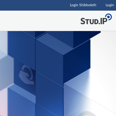
Login Shibboleth
Login