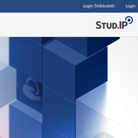
Login Shibboleth
Login