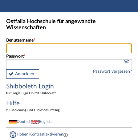
Hauptnavigation
Shibboleth Login
Ostfalia Hochschule für angewandte
Fußzeile
Wissenschaften
Benutzername
Passwort
Passwort vergessen?
Anmelden
Shibboleth Login
für Single Sign On mit Shibboleth
Hilfe
zu Bedienung und Funktionsumfang
Deutsch
English
Hohen Kontrast aktivieren