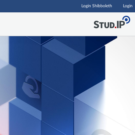
Login Shibboleth
Login