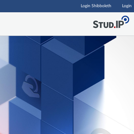
Login Shibboleth
Login