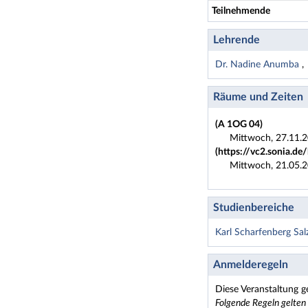
Teilnehmende
Lehrende
Dr. Nadine Anumba
Räume und Zeiten
(A 1OG 04)
Mittwoch, 27.11.2
(https://vc2.sonia.d
Mittwoch, 21.05.2
Studienbereiche
Karl Scharfenberg Salz
Anmelderegeln
Diese Veranstaltung g
Folgende Regeln gelten