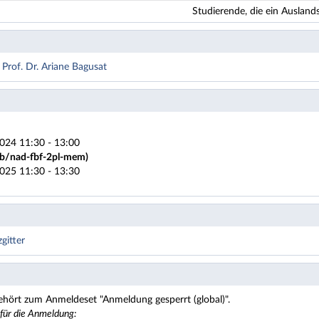
Studierende, die ein Ausla
Prof. Dr. Ariane Bagusat
024 11:30 - 13:00
e/b/nad-fbf-2pl-mem)
025 11:30 - 13:30
gitter
ehört zum Anmeldeset "Anmeldung gesperrt (global)".
 für die Anmeldung: