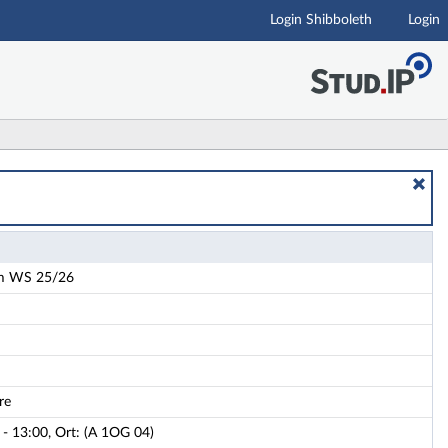
Login Shibboleth
Login
im WS 25/26
re
- 13:00, Ort: (A 1OG 04)