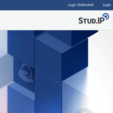
Login Shibboleth
Login