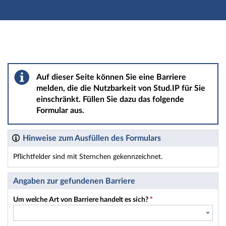
Hauptnavigation
Hauptinhalt
Fußzeile
Barriere melden
Auf dieser Seite können Sie eine Barriere
melden, die die Nutzbarkeit von Stud.IP für Sie
einschränkt. Füllen Sie dazu das folgende
Formular aus.
Hinweise zum Ausfüllen des Formulars
Pflichtfelder sind mit Sternchen gekennzeichnet.
Dieses Formular enthält Pflichtfelder.
Angaben zur gefundenen Barriere
Um welche Art von Barriere handelt es sich?
*