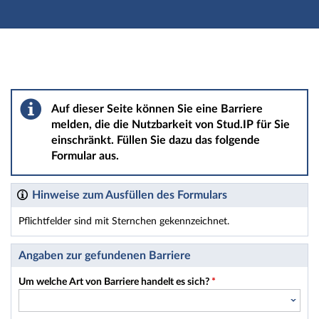
Hauptnavigation
Hauptinhalt
Fußzeile
Barriere melden
Auf dieser Seite können Sie eine Barriere
melden, die die Nutzbarkeit von Stud.IP für Sie
einschränkt. Füllen Sie dazu das folgende
Formular aus.
Hinweise zum Ausfüllen des Formulars
Pflichtfelder sind mit Sternchen gekennzeichnet.
Dieses Formular enthält Pflichtfelder.
Angaben zur gefundenen Barriere
Um welche Art von Barriere handelt es sich?
*