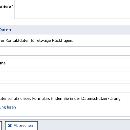
arriere
*
 Daten
hrer Kontaktdaten für etwaige Rückfragen.
ame
tenschutz dieses Formulars finden Sie in der Datenschutzerklärung.
ung lesen
Abbrechen