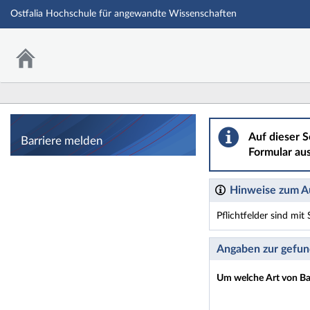
Ostfalia Hochschule für angewandte Wissenschaften
Barriere melden
Auf dieser S
Barriere melden
Formular aus
Hinweise zum Au
Pflichtfelder sind mi
Dieses Formular enthäl
Angaben zur gefun
Um welche Art von Bar