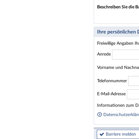
Beschreiben Sie die B
Ihre persönlichen
Freiwillige Angaben I
Anrede
Vorname und Nachn
Telefonnummer
E-Mail-Adresse
Homepage
Informationen zum Da
Datenschutzerklär
Barriere melden