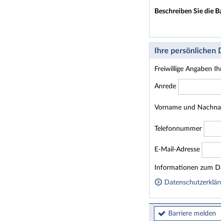
Beschreiben Sie die B
Ihre persönlichen
Freiwillige Angaben I
Anrede
Vorname und Nachn
Telefonnummer
E-Mail-Adresse
Homepage
Informationen zum Da
Datenschutzerklär
Barriere melden