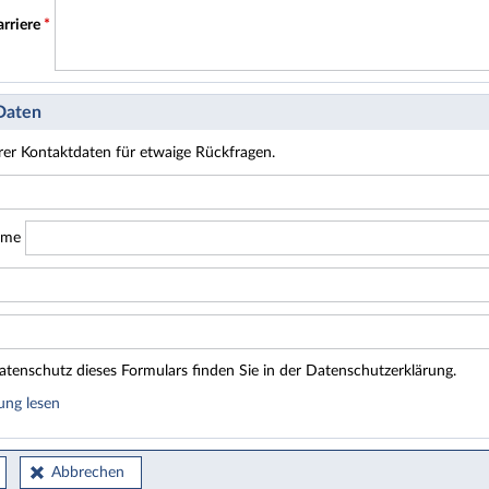
arriere
*
 Daten
hrer Kontaktdaten für etwaige Rückfragen.
ame
tenschutz dieses Formulars finden Sie in der Datenschutzerklärung.
ung lesen
Abbrechen