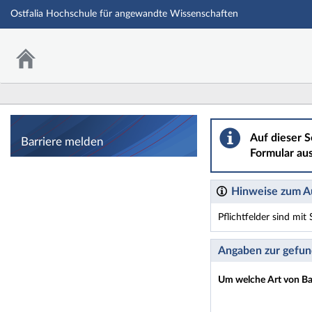
Ostfalia Hochschule für angewandte Wissenschaften
Barriere melden
Auf dieser S
Barriere melden
Formular aus
Hinweise zum Au
Pflichtfelder sind mi
Dieses Formular enthäl
Angaben zur gefun
Um welche Art von Bar