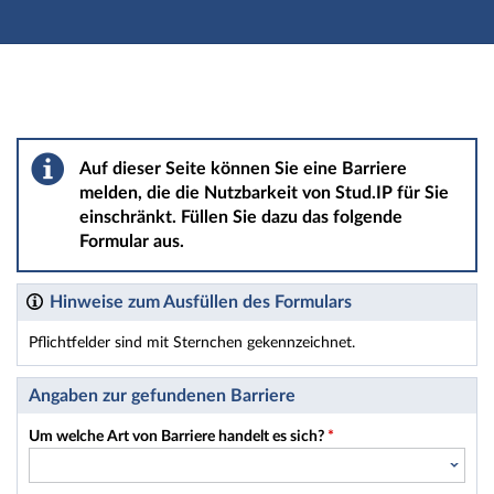
Hauptnavigation
Hauptinhalt
Fußzeile
Barriere melden
Auf dieser Seite können Sie eine Barriere
melden, die die Nutzbarkeit von Stud.IP für Sie
einschränkt. Füllen Sie dazu das folgende
Formular aus.
Hinweise zum Ausfüllen des Formulars
Pflichtfelder sind mit Sternchen gekennzeichnet.
Dieses Formular enthält Pflichtfelder.
Angaben zur gefundenen Barriere
Um welche Art von Barriere handelt es sich?
*