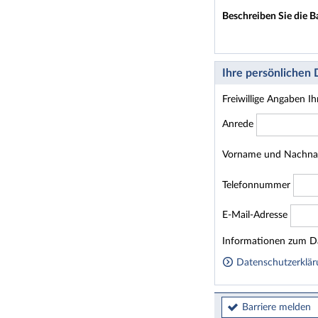
Beschreiben Sie die B
Ihre persönlichen
Freiwillige Angaben I
Anrede
Vorname und Nachn
Telefonnummer
E-Mail-Adresse
Homepage
Informationen zum Da
Datenschutzerklär
Barriere melden