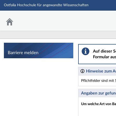
Ostfalia Hochschule für angewandte Wissenschaften
Barriere melden
Auf dieser S
Barriere melden
Formular aus
Hinweise zum Au
Pflichtfelder sind mi
Dieses Formular enthäl
Angaben zur gefun
Um welche Art von Bar