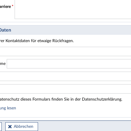
arriere
*
 Daten
hrer Kontaktdaten für etwaige Rückfragen.
ame
tenschutz dieses Formulars finden Sie in der Datenschutzerklärung.
ung lesen
Abbrechen