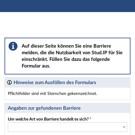
Hauptnavigation
Hauptinhalt
Fußzeile
Barriere melden
Auf dieser Seite können Sie eine Barriere
melden, die die Nutzbarkeit von Stud.IP für Sie
einschränkt. Füllen Sie dazu das folgende
Formular aus.
Hinweise zum Ausfüllen des Formulars
Pflichtfelder sind mit Sternchen gekennzeichnet.
Dieses Formular enthält Pflichtfelder.
Angaben zur gefundenen Barriere
Um welche Art von Barriere handelt es sich?
*